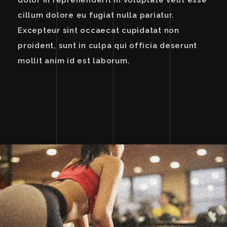
dolor in reprehenderit in voluptate velit esse
cillum dolore eu fugiat nulla pariatur.
Excepteur sint occaecat cupidatat non
proident, sunt in culpa qui officia deserunt
mollit anim id est laborum.