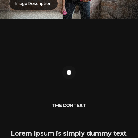
Image Description
THE CONTEXT
Lorem Ipsum is simply dummy text