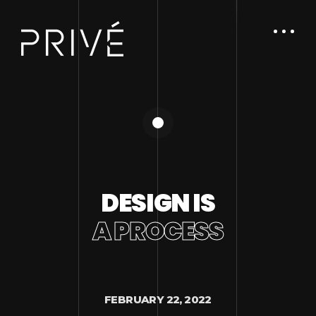
DESIGN IS
A PROCESS
FEBRUARY 22, 2022